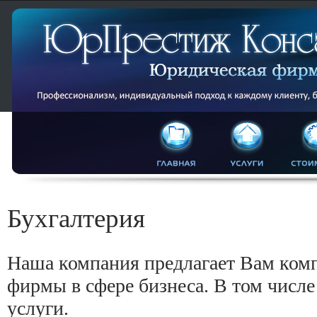
Бухгалтерия
Наша компания предлагает Вам ком
фирмы в сфере бизнеса. В том числе
услуги.