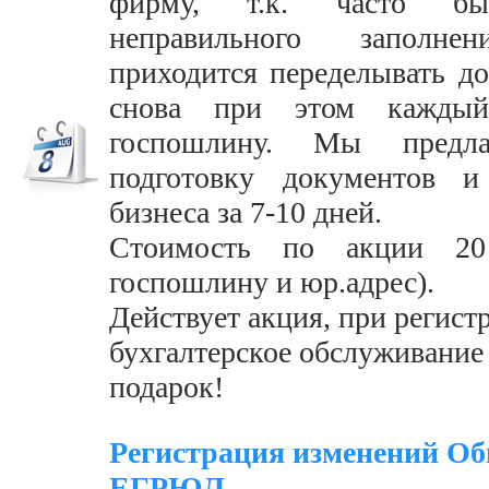
фирму, т.к. часто бы
неправильного заполн
приходится переделывать д
снова при этом каждый
госпошлину. Мы предл
подготовку документов и
бизнеса за 7-10 дней.
Стоимость по акции 20
госпошлину и юр.адрес).
Действует акция, при регист
бухгалтерское обслуживание 
подарок!
Регистрация изменений Об
ЕГРЮЛ