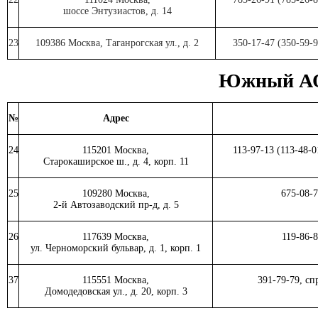
шоссе Энтузиастов, д. 14
23
109386 Москва, Таганрогская ул., д. 2
350-17-47 (350-59-
Южный А
№
Адрес
24
115201 Москва,
113-97-13 (113-48-
Старокаширское ш., д. 4, корп. 11
25
109280 Москва,
675-08-7
2-й Автозаводский пр-д, д. 5
26
117639 Москва,
119-86-
ул. Черноморский бульвар, д. 1, корп. 1
37
115551 Москва,
391-79-79, сп
Домодедовская ул., д. 20, корп. 3