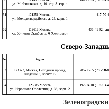
ул. М. Филевская, д. 10, стр. 3, стр. 4
31
121351 Москва,
417-70-
ул. Молодогвардейская, д. 23, корп. 1
32
119618 Москва,
435-41-92, с
ул. 50-летия Октября, д. 6 (Солнцево)
Северо-Западн
№
Адрес
33
123373, Москва, Походный проезд,
785-98-55 (785-98-
владение 3, корпус В
34
123585 Москва,
192-94-10 (192-63-
ул. Народного Ополчения, д. 33, корп. 2
Зеленоградск