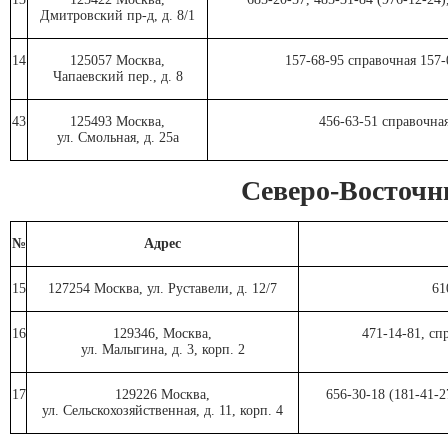
Дмитровский пр-д, д. 8/1
14
125057 Москва,
157-68-95 справочная 157-
Чапаевский пер., д. 8
43
125493 Москва,
456-63-51 справочна
ул. Смольная, д. 25а
Северо-Восточ
№
Адрес
15
127254 Москва, ул. Руставели, д. 12/7
61
16
129346, Москва,
471-14-81, сп
ул. Малыгина, д. 3, корп. 2
17
129226 Москва,
656-30-18 (181-41-2
ул. Сельскохозяйственная, д. 11, корп. 4