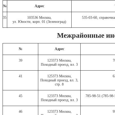
№
Адрес
35
103536 Москва,
535-03-60, справочна
ул. Юности, корп. 01 (Зеленоград)
Межрайонные ин
№
Адрес
39
123373 Москва,
7
Походный проезд, вл. 3
41
125373 Москва,
6
Походный проезд, вл. 3,
стр. 8
45
123373 Москва,
785-98-51 (785-98
Походный проезд, вл. 3
46
123373 Москва,
9