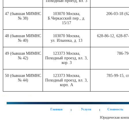
Походный проезд, вл. 3
47 (бывшая МИМНС
103070 Москва,
206-03-18 (6
№ 38)
Б.Черкасский пер., д.
15/17
48 (бывшая МИМНС
103070 Москва,
628-86-12, 628-87
№ 40)
ул. Ильинка, д. 13
49 (бывшая МИМНС
123373 Москва,
786-79
№ 42)
Походный проезд, вл. 3,
кор. 3
50 (бывшая МИМНС
123373 Москва,
785-99-15, 
№ 44)
Походный проезд, вл. 3,
корп. А
Главная
Услуги
Стоимость
Юридическая ком